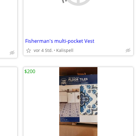
Fisherman's multi-pocket Vest
vor 4 Std.
Kalispell
$200