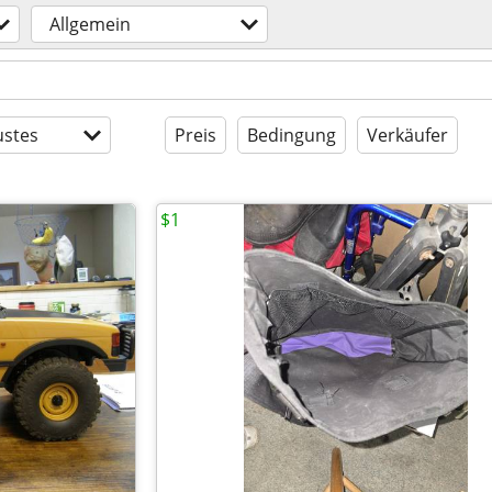
Allgemein
stes
Preis
Bedingung
Verkäufer
$1