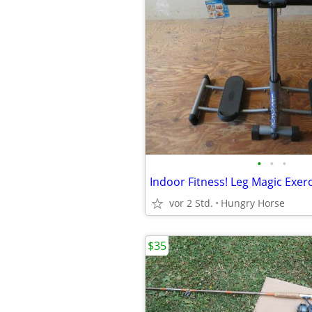
•
•
•
Indoor Fitness! Leg Magic Exer
vor 2 Std.
Hungry Horse
$35