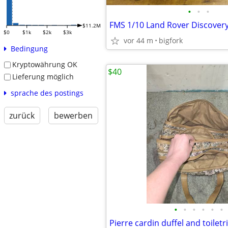
•
•
•
FMS 1/10 Land Rover Discovery
$11.2M
$0
$1k
$2k
$3k
vor 44 m
bigfork
Bedingung
Kryptowährung OK
$40
Lieferung möglich
sprache des postings
zurück
bewerben
•
•
•
•
•
•
Pierre cardin duffel and toiletr