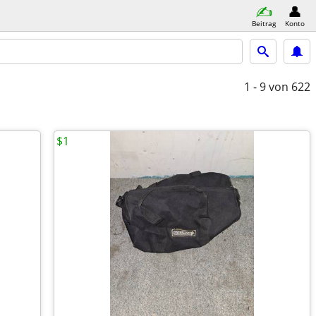
Beitrag
Konto
1 - 9
von 622
$1