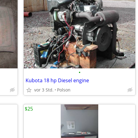
•
Kubota 18 hp Diesel engine
vor 3 Std.
Polson
$25