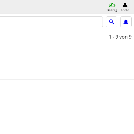
Beitrag
Konto
1 - 9
von 9