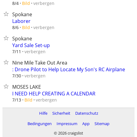
verbergen
8/4
Bild
Spokane
Laborer
verbergen
8/6
Bild
Spokane
Yard Sale Set-up
verbergen
7/11
Nine Mile Take Out Area
: Drone Pilot to Help Locate My Son's RC Airplane
verbergen
7/30
MOSES LAKE
I NEED HELP CREATING A CALENDAR
verbergen
7/13
Bild
Hilfe
Sicherheit
Datenschutz
Bedingungen
Impressum
App
Sitemap
© 2026 craigslist