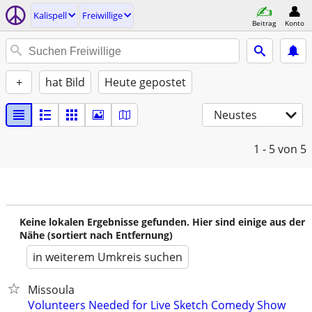
Kalispell
Freiwillige
Beitrag
Konto
+
hat Bild
Heute gepostet
Neustes
1 - 5
von 5
Keine lokalen Ergebnisse gefunden. Hier sind einige aus der
Nähe (sortiert nach Entfernung)
in weiterem Umkreis suchen
Missoula
Volunteers Needed for Live Sketch Comedy Show