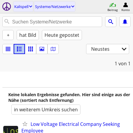
Kalispell
Systeme/Netzwerke
Beitrag
Konto
+
hat Bild
Heute gepostet
Neustes
1
von 1
Keine lokalen Ergebnisse gefunden. Hier sind einige aus der
Nähe (sortiert nach Entfernung)
in weiterem Umkreis suchen
Low Voltage Electrical Company Seeking
Employee