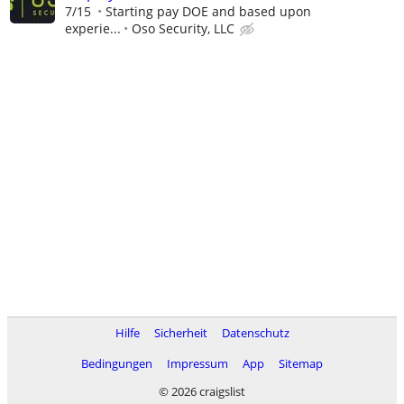
7/15
Starting pay DOE and based upon
experie...
Oso Security, LLC
Hilfe
Sicherheit
Datenschutz
Bedingungen
Impressum
App
Sitemap
© 2026 craigslist