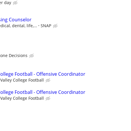
er day
sing Counselor
cal, dental, life,...
SNAP
tone Decisions
College Football - Offensive Coordinator
Valley College Football
College Football - Offensive Coordinator
Valley College Football