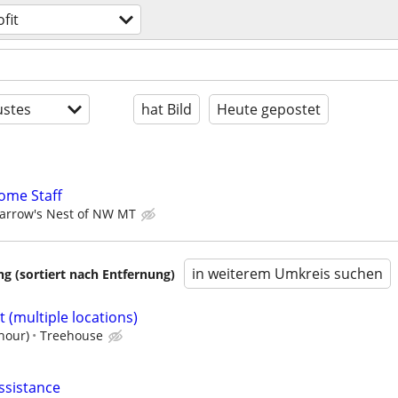
fit
stes
hat Bild
Heute gepostet
ome Staff
arrow's Nest of NW MT
in weiterem Umkreis suchen
 (sortiert nach Entfernung)
t (multiple locations)
hour)
Treehouse
ssistance