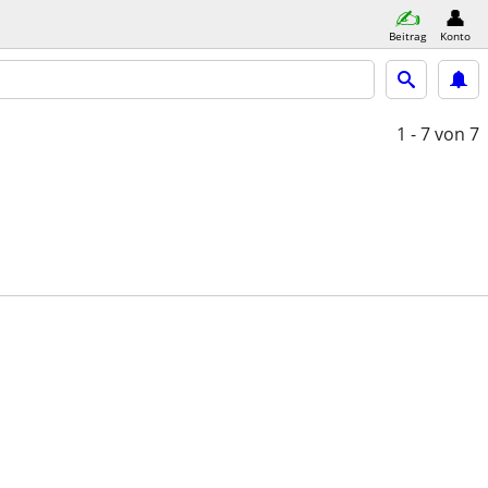
Beitrag
Konto
1 - 7
von 7