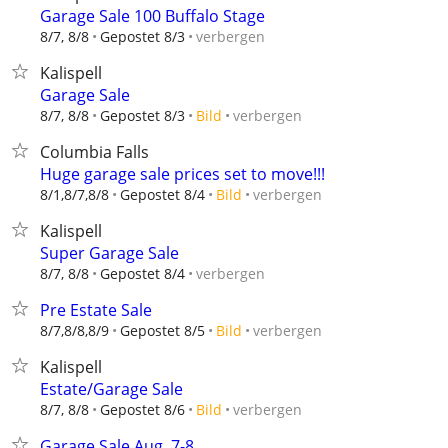
Garage Sale 100 Buffalo Stage
verbergen
8/7, 8/8
Gepostet 8/3
Kalispell
Garage Sale
verbergen
8/7, 8/8
Gepostet 8/3
Bild
Columbia Falls
Huge garage sale prices set to move!!!
verbergen
8/1,8/7,8/8
Gepostet 8/4
Bild
Kalispell
Super Garage Sale
verbergen
8/7, 8/8
Gepostet 8/4
Pre Estate Sale
verbergen
8/7,8/8,8/9
Gepostet 8/5
Bild
Kalispell
Estate/Garage Sale
verbergen
8/7, 8/8
Gepostet 8/6
Bild
Garage Sale Aug. 7-8