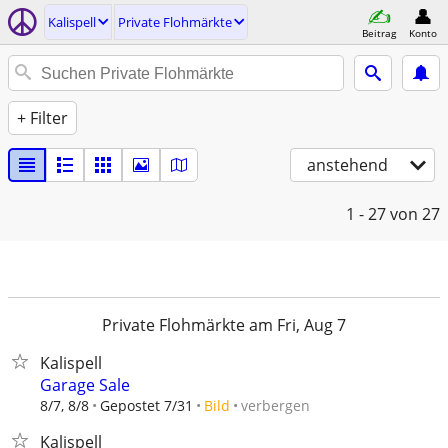
Kalispell
Private Flohmärkte
Beitrag
Konto
+ Filter
anstehend
1 - 27
von 27
Private Flohmärkte am Fri, Aug 7
Kalispell
Garage Sale
verbergen
8/7, 8/8
Gepostet 7/31
Bild
Kalispell