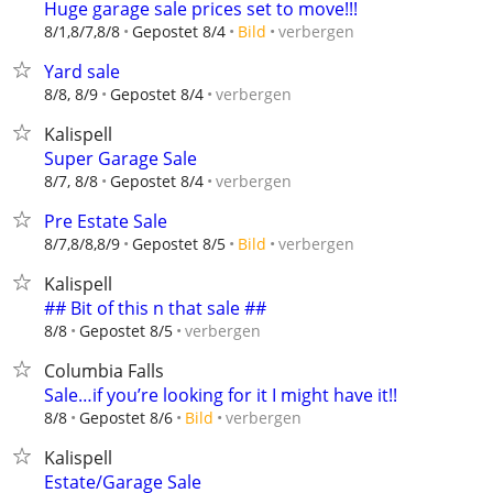
Huge garage sale prices set to move!!!
verbergen
8/1,8/7,8/8
Gepostet 8/4
Bild
Yard sale
verbergen
8/8, 8/9
Gepostet 8/4
Kalispell
Super Garage Sale
verbergen
8/7, 8/8
Gepostet 8/4
Pre Estate Sale
verbergen
8/7,8/8,8/9
Gepostet 8/5
Bild
Kalispell
## Bit of this n that sale ##
verbergen
8/8
Gepostet 8/5
Columbia Falls
Sale…if you’re looking for it I might have it!!
verbergen
8/8
Gepostet 8/6
Bild
Kalispell
Estate/Garage Sale