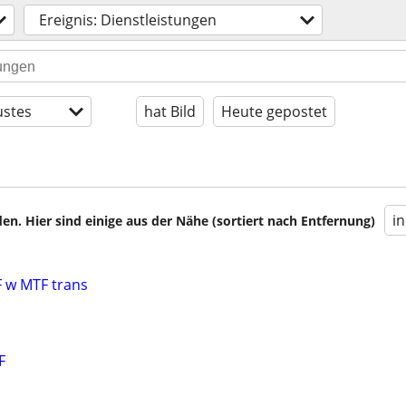
Ereignis: Dienstleistungen
stes
hat Bild
Heute gepostet
i
en. Hier sind einige aus der Nähe (sortiert nach Entfernung)
 w MTF trans
F