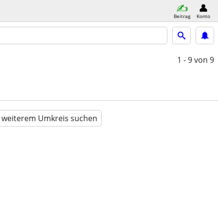
Beitrag
Konto
1 - 9
von 9
n weiterem Umkreis suchen