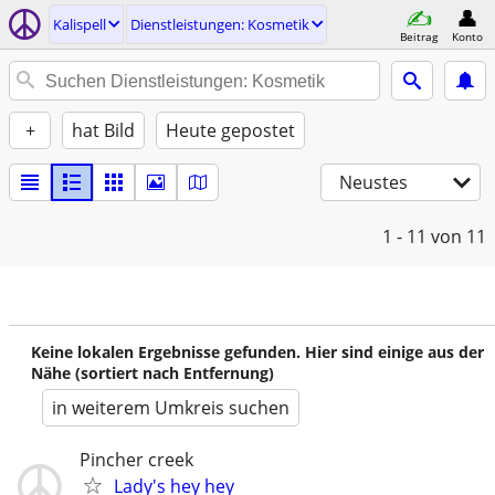
Kalispell
Dienstleistungen: Kosmetik
Beitrag
Konto
+
hat Bild
Heute gepostet
Neustes
1 - 11
von 11
Keine lokalen Ergebnisse gefunden. Hier sind einige aus der
Nähe (sortiert nach Entfernung)
in weiterem Umkreis suchen
Pincher creek
Lady's hey hey