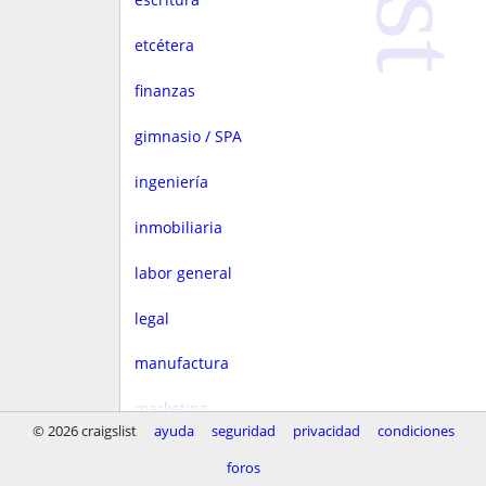
etcétera
finanzas
gimnasio / SPA
ingeniería
inmobiliaria
labor general
legal
manufactura
marketing
© 2026 craigslist
ayuda
seguridad
privacidad
condiciones
medios
foros